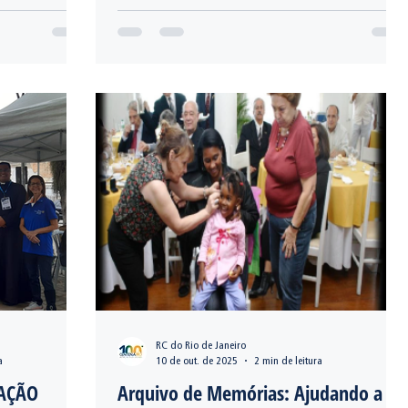
interclubes.
RC do Rio de Janeiro
a
10 de out. de 2025
2 min de leitura
NAÇÃO
Arquivo de Memórias: Ajudando a