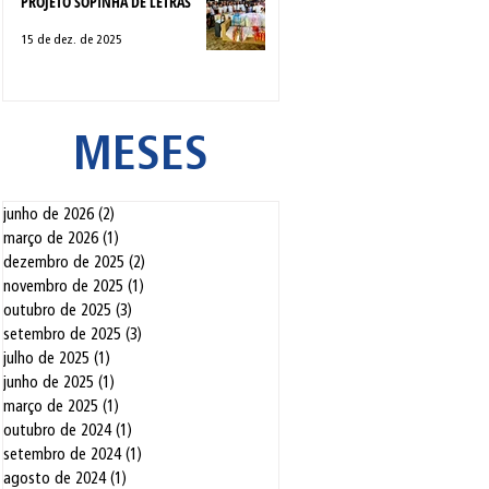
PROJETO SOPINHA DE LETRAS
15 de dez. de 2025
MESES
junho de 2026
(2)
2 posts
março de 2026
(1)
1 post
dezembro de 2025
(2)
2 posts
novembro de 2025
(1)
1 post
outubro de 2025
(3)
3 posts
setembro de 2025
(3)
3 posts
julho de 2025
(1)
1 post
junho de 2025
(1)
1 post
março de 2025
(1)
1 post
outubro de 2024
(1)
1 post
setembro de 2024
(1)
1 post
agosto de 2024
(1)
1 post