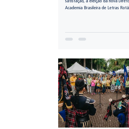
satisfação, a eleição da nova Diret
Academia Brasileira de Letras Ro
Nacional, escolhida por unanimidad
2026–2028.