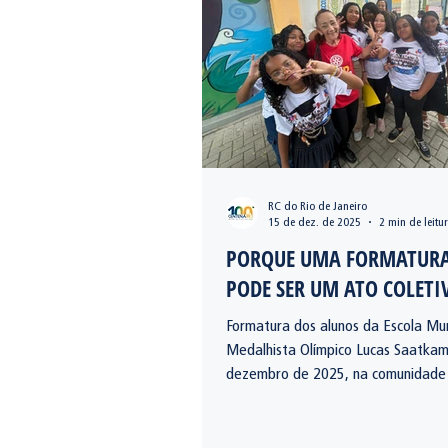
RC do Rio de Janeiro
15 de dez. de 2025
2 min de leitu
PORQUE UMA FORMATUR
PODE SER UM ATO COLETI
Formatura dos alunos da Escola Mun
Medalhista Olímpico Lucas Saatkam
dezembro de 2025, na comunidade 
Merengue, na Maré.