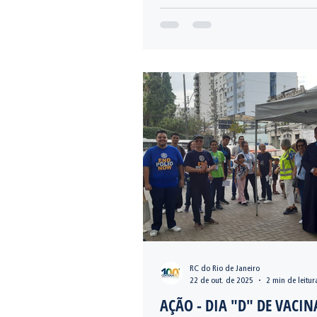
RC do Rio de Janeiro
22 de out. de 2025
2 min de leitur
AÇÃO - DIA "D" DE VACI