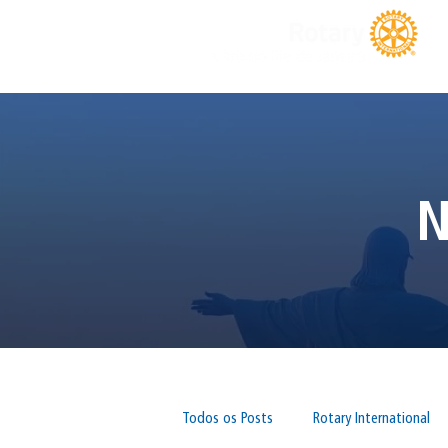
N
Todos os Posts
Rotary International