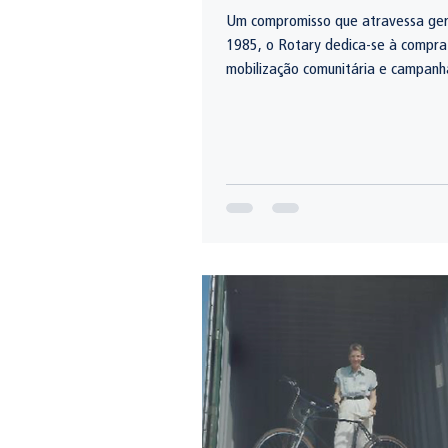
Um compromisso que atravessa geraçõe
1985, o Rotary dedica-se à compra 
mobilização comunitária e campanh
divulgação com o objetivo de torna
da poliomielite.