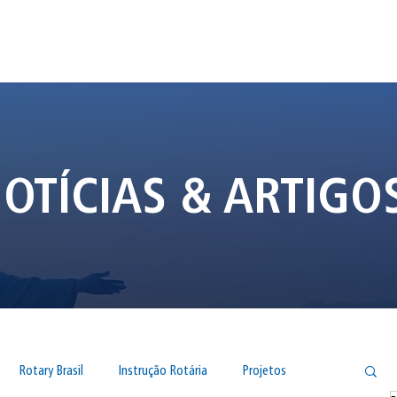
Início
Sobre
O Clu
OTÍCIAS & ARTIGO
Rotary Brasil
Instrução Rotária
Projetos