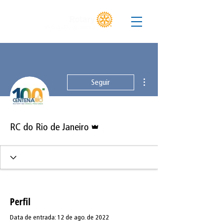
Mais ações
Seguir
Administrador
RC do Rio de Janeiro
Perfil
Data de entrada: 12 de ago. de 2022