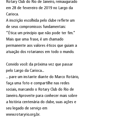
Rotary Club do Rio de Janeiro, reinaugurado 
em 28 de fevereiro de 2019 no Largo da 
Carioca.
A inscrição escolhida pelo clube reflete um 
de seus compromissos fundamentais:
“Ética: um princípio que não pode ter fim.”
Mais que uma frase, é um chamado 
permanente aos valores éticos que guiam a 
atuação dos rotarianos em todo o mundo.
Convido você: da próxima vez que passar 
pelo Largo da Carioca...
... pare um instante diante do Marco Rotário, 
faça uma foto e compartilhe nas redes 
sociais, marcando o Rotary Club do Rio de 
Janeiro. Aproveite para conhecer mais sobre 
a história centenária do clube, suas ações e 
seu legado de serviço em 
www.rotaryrio.org.br.