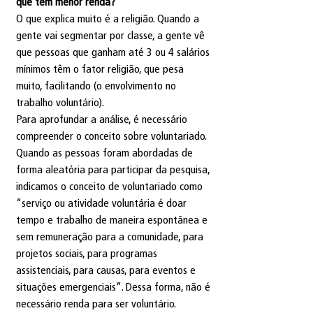
que tem menor renda?
O que explica muito é a religião. Quando a 
gente vai segmentar por classe, a gente vê 
que pessoas que ganham até 3 ou 4 salários 
mínimos têm o fator religião, que pesa 
muito, facilitando (o envolvimento no 
trabalho voluntário).
Para aprofundar a análise, é necessário 
compreender o conceito sobre voluntariado. 
Quando as pessoas foram abordadas de 
forma aleatória para participar da pesquisa, 
indicamos o conceito de voluntariado como 
“serviço ou atividade voluntária é doar 
tempo e trabalho de maneira espontânea e 
sem remuneração para a comunidade, para 
projetos sociais, para programas 
assistenciais, para causas, para eventos e 
situações emergenciais”. Dessa forma, não é 
necessário renda para ser voluntário.