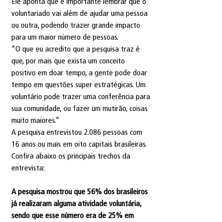
Ele aponta que é importante lembrar que o 
voluntariado vai além de ajudar uma pessoa 
ou outra, podendo trazer grande impacto 
para um maior número de pessoas.
“O que eu acredito que a pesquisa traz é 
que, por mais que exista um conceito 
positivo em doar tempo, a gente pode doar 
tempo em questões super estratégicas. Um 
voluntário pode trazer uma conferência para 
sua comunidade, ou fazer um mutirão, coisas 
muito maiores.”
A pesquisa entrevistou 2.086 pessoas com 
16 anos ou mais em oito capitais brasileiras.
Confira abaixo os principais trechos da 
entrevista:
A pesquisa mostrou que 56% dos brasileiros 
já realizaram alguma atividade voluntária, 
sendo que esse número era de 25% em 