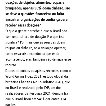
doações de objetos, alimentos, roupas e 
brinquedos, apenas 50% doam dinheiro. Isso 
se deve a questões financeiras ou falta 
encontrar organizações de confiança para 
receber essas doações?
O que a gente percebe é que o Brasil não 
tem uma cultura de doação. E o que isso 
significa? Por mais que as pessoas doem 
roupas ou dinheiro, se a situação apertar, 
como essa crise econômica que está 
acontecendo, elas também vão diminuir esse 
recurso.
Dados de outras pesquisas recentes, como o 
World Giving Index 2021, estudo global da 
britânica Charities Aid Foundation (CAF), que 
no Brasil é realizado pelo IDIS, um dos 
realizadores da Pesquisa 2021, demonstra 
que o Brasil ficou em 54º lugar entre 114 
nações.