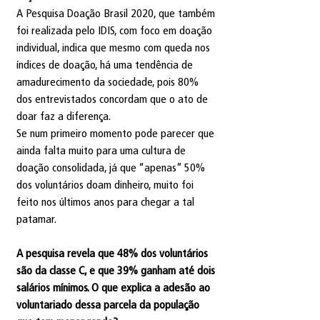
A Pesquisa Doação Brasil 2020, que também 
foi realizada pelo IDIS, com foco em doação 
individual, indica que mesmo com queda nos 
índices de doação, há uma tendência de 
amadurecimento da sociedade, pois 80% 
dos entrevistados concordam que o ato de 
doar faz a diferença.
Se num primeiro momento pode parecer que 
ainda falta muito para uma cultura de 
doação consolidada, já que “apenas” 50% 
dos voluntários doam dinheiro, muito foi 
feito nos últimos anos para chegar a tal 
patamar.
A pesquisa revela que 48% dos voluntários 
são da classe C, e que 39% ganham até dois 
salários mínimos. O que explica a adesão ao 
voluntariado dessa parcela da população 