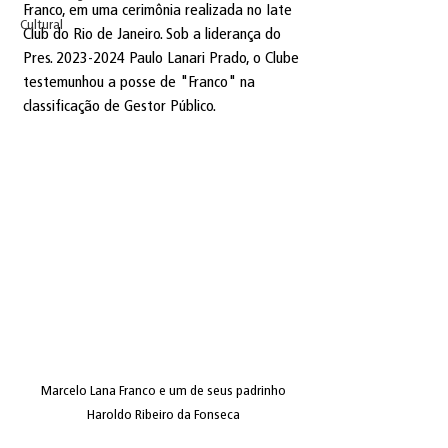
Franco, em uma cerimônia realizada no Iate 
Cultural
Club do Rio de Janeiro. Sob a liderança do 
Pres. 2023-2024 Paulo Lanari Prado, o Clube 
testemunhou a posse de "Franco" na 
classificação de Gestor Público.
Marcelo Lana Franco e um de seus padrinho 
Haroldo Ribeiro da Fonseca 