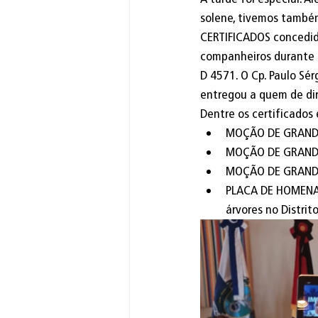
solene, tivemos també
CERTIFICADOS concedid
companheiros durante a
D 4571. O Cp. Paulo Sér
entregou a quem de dire
Dentre os certificados
MOÇÃO DE GRANDE 
MOÇÃO DE GRANDE 
MOÇÃO DE GRANDE 
PLACA DE HOMENAGE
árvores no Distrit