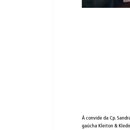
Á convide da Cp. Sandra
gaúcha Kleiton & Kledir