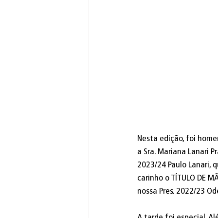
Nesta edição, foi hom
a Sra. Mariana Lanari Pr
2023/24 Paulo Lanari, 
carinho o TÍTULO DE MÃ
nossa Pres. 2022/23 Ode
A tarde foi especial. 