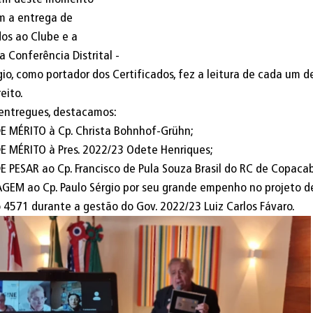
m a entrega de 
os ao Clube e a 
 Conferência Distrital - 
gio, como portador dos Certificados, fez a leitura de cada um de
ito. 
 entregues, destacamos:
MÉRITO à Cp. Christa Bohnhof-Grühn;
MÉRITO à Pres. 2022/23 Odete Henriques;
PESAR ao Cp. Francisco de Pula Souza Brasil do RC de Copaca
M ao Cp. Paulo Sérgio por seu grande empenho no projeto de
o 4571 durante a gestão do Gov. 2022/23 Luiz Carlos Fávaro. 