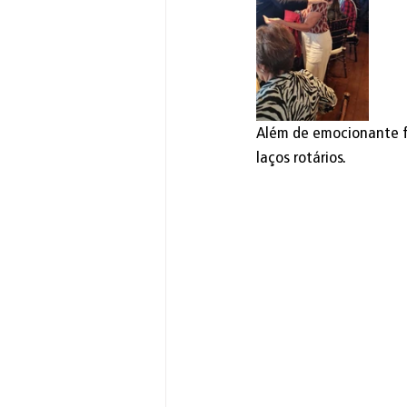
Além de emocionante f
laços rotários.